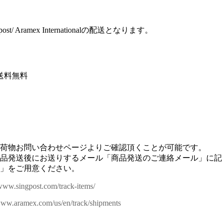
st/ Aramex Internationalの配送となります。
送料無料
荷物お問い合わせページよりご確認頂くことが可能です。
品発送後にお送りするメール「商品発送のご連絡メール」に記
」をご用意ください。
/www.singpost.com/track-items/
/www.aramex.com/us/en/track/shipments