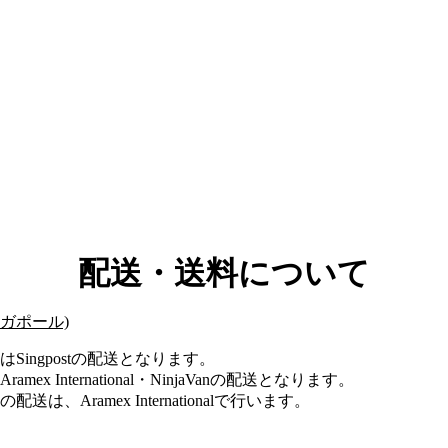
配送・送料について
ガポール)
Singpostの配送となります。
mex International・NinjaVanの配送となります。
は、Aramex Internationalで行います。